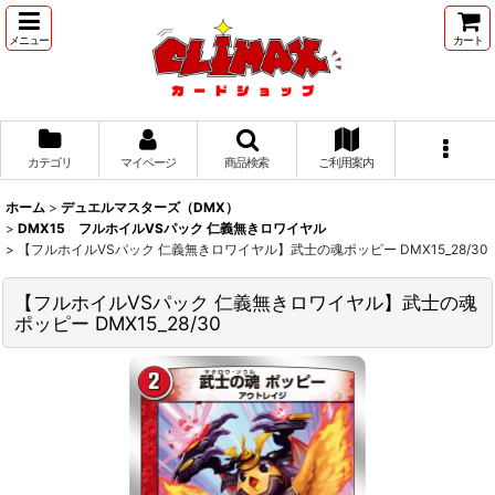
メニュー
カート
カテゴリ
マイページ
商品検索
ご利用案内
ホーム
>
デュエルマスターズ（DMX）
>
DMX15 フルホイルVSパック 仁義無きロワイヤル
>
【フルホイルVSパック 仁義無きロワイヤル】武士の魂ポッピー DMX15_28/30
【フルホイルVSパック 仁義無きロワイヤル】武士の魂
ポッピー DMX15_28/30