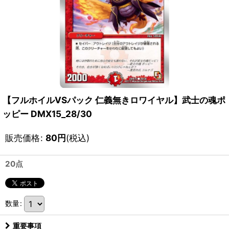
【フルホイルVSパック 仁義無きロワイヤル】武士の魂ポ
ッピー DMX15_28/30
販売価格
:
80
円
(税込)
20点
数量
:
重要事項