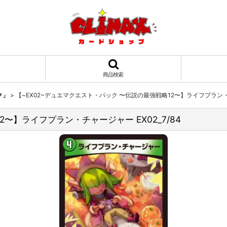
商品検索
ク」
>
【~EX02~デュエマクエスト・パック 〜伝説の最強戦略12〜】ライフプラン・チャ
〜】ライフプラン・チャージャー EX02_7/84