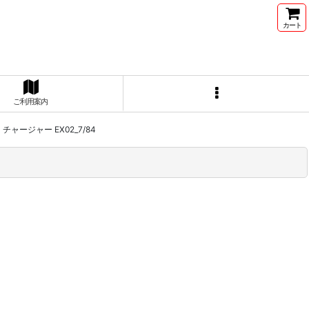
カート
ご利用案内
ージャー EX02_7/84