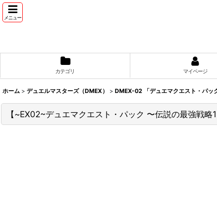
メニュー
カテゴリ
マイページ
ホーム
>
デュエルマスターズ（DMEX）
>
DMEX-02 「デュエマクエスト・パッ
【~EX02~デュエマクエスト・パック 〜伝説の最強戦略12