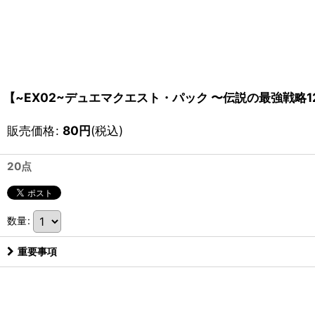
【~EX02~デュエマクエスト・パック 〜伝説の最強戦略12
販売価格
:
80
円
(税込)
20点
数量
:
重要事項