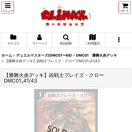
メニュー
カート
カテゴリ
マイページ
商品検索
ご利用案内
ホーム
>
デュエルマスターズ(DMC01〜68)
>
DMC01 勝舞火炎デッキ
>
【勝舞火炎デッキ】凶戦士ブレイズ・クロー DMC01_41/43
【勝舞火炎デッキ】凶戦士ブレイズ・クロー
DMC01_41/43