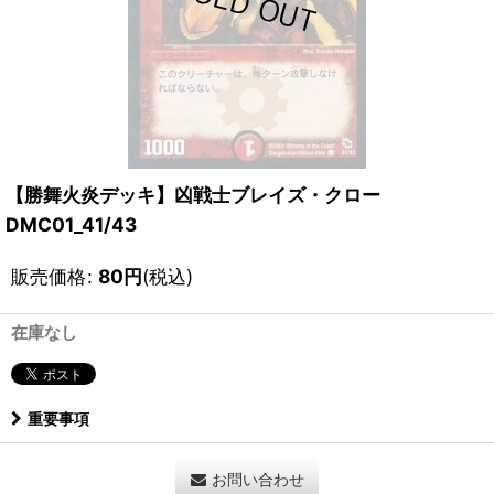
【勝舞火炎デッキ】凶戦士ブレイズ・クロー
DMC01_41/43
販売価格
:
80
円
(税込)
在庫なし
重要事項
お問い合わせ