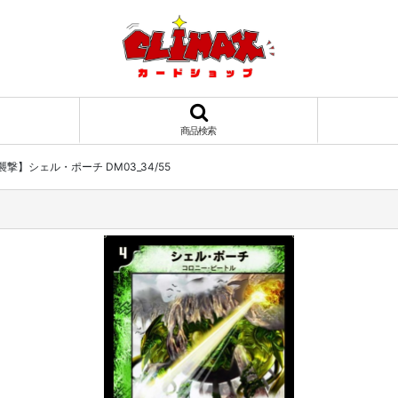
商品検索
撃】シェル・ポーチ DM03_34/55