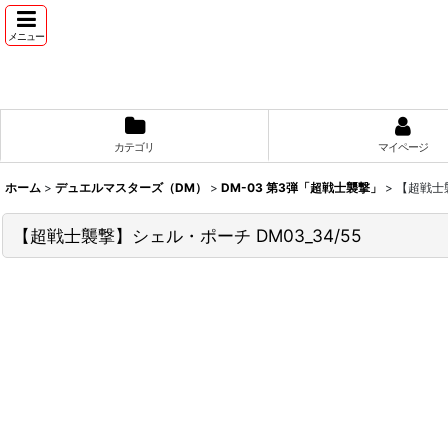
メニュー
カテゴリ
マイページ
ホーム
>
デュエルマスターズ（DM）
>
DM-03 第3弾「超戦士襲撃」
>
【超戦士襲
【超戦士襲撃】シェル・ポーチ DM03_34/55