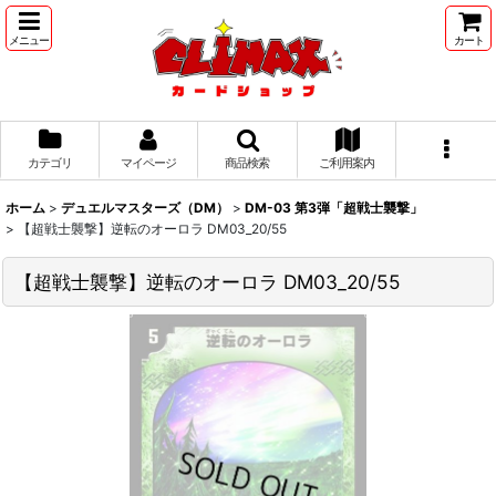
メニュー
カート
カテゴリ
マイページ
商品検索
ご利用案内
ホーム
>
デュエルマスターズ（DM）
>
DM-03 第3弾「超戦士襲撃」
>
【超戦士襲撃】逆転のオーロラ DM03_20/55
【超戦士襲撃】逆転のオーロラ DM03_20/55