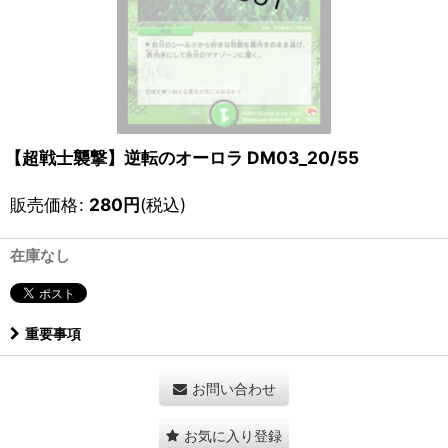
【超戦士襲撃】逆転のオーロラ DM03_20/55
販売価格
:
280
円
(税込)
在庫なし
重要事項
お問い合わせ
お気に入り登録