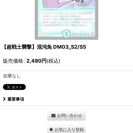
【超戦士襲撃】混沌魚 DM03_S2/S5
販売価格
:
2,480
円
(税込)
在庫なし
重要事項
お問い合わせ
お気に入り登録