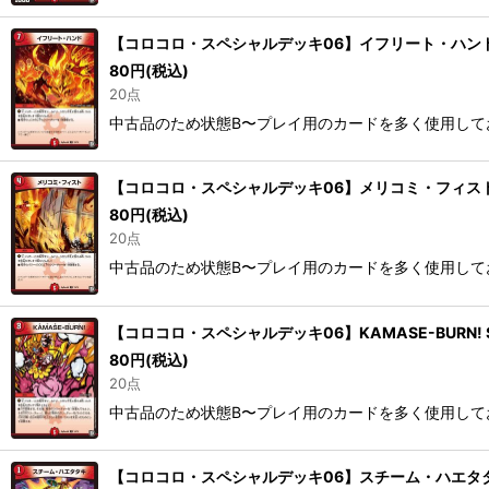
【コロコロ・スペシャルデッキ06】イフリート・ハンド SpD
80
円
(税込)
20点
中古品のため状態B〜プレイ用のカードを多く使用して
【コロコロ・スペシャルデッキ06】メリコミ・フィスト SpD
80
円
(税込)
20点
中古品のため状態B〜プレイ用のカードを多く使用して
【コロコロ・スペシャルデッキ06】KAMASE-BURN! SpD
80
円
(税込)
20点
中古品のため状態B〜プレイ用のカードを多く使用して
【コロコロ・スペシャルデッキ06】スチーム・ハエタタキ Sp