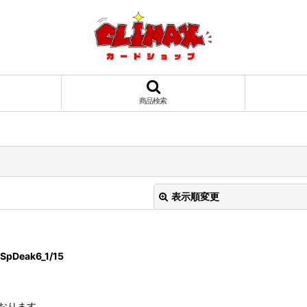
商品検索
表示順変更
eak6_1/15
おります。