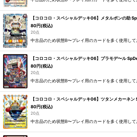
【コロコロ・スペシャルデッキ06】メタルポンの助 SpDea
80
円
(税込)
20点
中古品のため状態B〜プレイ用のカードを多く使用して
【コロコロ・スペシャルデッキ06】プラモデ〜ル SpDeak
80
円
(税込)
20点
中古品のため状態B〜プレイ用のカードを多く使用して
【コロコロ・スペシャルデッキ06】ツタンメカーネン SpD
80
円
(税込)
20点
中古品のため状態B〜プレイ用のカードを多く使用して