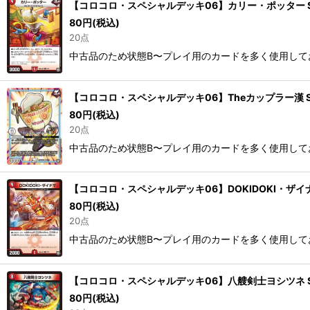
【コロコロ・スペシャルデッキ06】カリー・ポッター SpDe
80
円
(税込)
20点
中古品のため状態B〜プレイ用のカードを多く使用して
【コロコロ・スペシャルデッキ06】Theカップラー漢 SpD
80
円
(税込)
20点
中古品のため状態B〜プレイ用のカードを多く使用して
【コロコロ・スペシャルデッキ06】DOKIDOKI・ザイナマ 
80
円
(税込)
20点
中古品のため状態B〜プレイ用のカードを多く使用して
【コロコロ・スペシャルデッキ06】八艘剣士ヨシツネ SpDe
80
円
(税込)