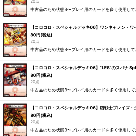
20点
中古品のため状態B〜プレイ用のカードを多く使用して
【コロコロ・スペシャルデッキ06】ワンキャノン・ワイバーン
80
円
(税込)
20点
中古品のため状態B〜プレイ用のカードを多く使用して
【コロコロ・スペシャルデッキ06】“LES”のスパナ SpDea
80
円
(税込)
20点
中古品のため状態B〜プレイ用のカードを多く使用して
【コロコロ・スペシャルデッキ06】凶戦士ブレイズ・クロー S
80
円
(税込)
20点
中古品のため状態B〜プレイ用のカードを多く使用して