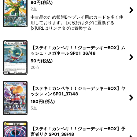
80
円
(税込)
2点
中古品のため状態B〜プレイ用のカードを多く使
用しております。 [x]改行はタグに置換する
[x]URLはリンクタグに置換する
【ステキ！カンペキ！！ジョーデッキーBOX】ム
ッシュ・メガネール SP01_36/48
50
円
(税込)
20点
【ステキ！カンペキ！！ジョーデッキーBOX】ヤ
ッタレマン SP01_37/48
180
円
(税込)
5点
【ステキ！カンペキ！！ジョーデッキーBOX】予
言者リク SP01_38/48