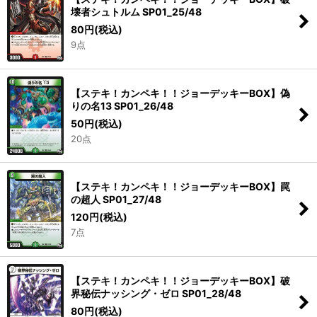
壊者シュトルム SP01_25/48
80
円
(税込)
9点
【ステキ！カンペキ！！ジョーデッキーBOX】偽
りの名13 SP01_26/48
50
円
(税込)
20点
【ステキ！カンペキ！！ジョーデッキーBOX】罠
の超人 SP01_27/48
120
円
(税込)
7点
【ステキ！カンペキ！！ジョーデッキーBOX】破
界秘伝ナッシング・ゼロ SP01_28/48
80
円
(税込)