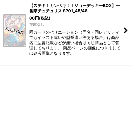
【ステキ！カンペキ！！ジョーデッキーBOX】一
番隊チュチュリス SP01_45/48
80
円
(税込)
在庫なし
同カードのバリエーション（同名・同レアリティ
でもイラスト違いや型番違い等ある場合）は商品
名に型番記載などが無い場合は同じ商品として管
理しております。 商品ページの画像につきまして
は参考画像となります…
ホーム
ショッピングカート
マイページ
お気に入り
最近チェックしたアイテム
特定商取引法表示