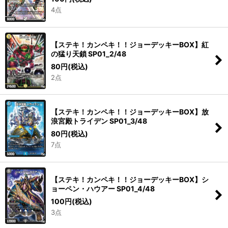
4点
絞り込む
【ステキ！カンペキ！！ジョーデッキーBOX】紅
の猛り天鎖 SP01_2/48
80
円
(税込)
2点
【ステキ！カンペキ！！ジョーデッキーBOX】放
浪宮殿トライデン SP01_3/48
80
円
(税込)
7点
【ステキ！カンペキ！！ジョーデッキーBOX】シ
ョーペン・ハウアー SP01_4/48
100
円
(税込)
3点