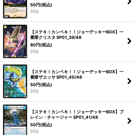
50
円
(税込)
20点
【ステキ！カンペキ！！ジョーデッキーBOX】一
番隊クリスタ SP01_39/48
80
円
(税込)
20点
【ステキ！カンペキ！！ジョーデッキーBOX】一
番隊ザエッサ SP01_40/48
50
円
(税込)
20点
【ステキ！カンペキ！！ジョーデッキーBOX】ブ
レイン・チャージャー SP01_41/48
50
円
(税込)
20点