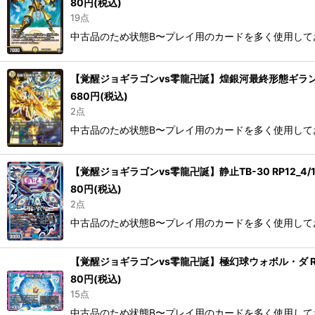
80
円
(税込)
19点
中古品のため状態B〜プレイ用のカードを多く使用して
【覚醒ジョギラゴンvs零龍卍誕】煌銀河最終形態ギラングレイ
680
円
(税込)
2点
中古品のため状態B〜プレイ用のカードを多く使用して
【覚醒ジョギラゴンvs零龍卍誕】静止TB-30 RP12_4/1
80
円
(税込)
2点
中古品のため状態B〜プレイ用のカードを多く使用して
【覚醒ジョギラゴンvs零龍卍誕】極幻球ウォボル・ダ RP1
80
円
(税込)
15点
中古品のため状態B〜プレイ用のカードを多く使用して