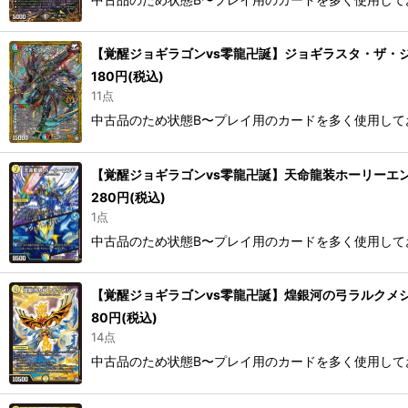
【覚醒ジョギラゴンvs零龍卍誕】ジョギラスタ・ザ・ジョニ
180
円
(税込)
11点
中古品のため状態B〜プレイ用のカードを多く使用して
【覚醒ジョギラゴンvs零龍卍誕】天命龍装ホーリーエンド/ナ
280
円
(税込)
1点
中古品のため状態B〜プレイ用のカードを多く使用して
【覚醒ジョギラゴンvs零龍卍誕】煌銀河の弓ラルクメシア R
80
円
(税込)
14点
中古品のため状態B〜プレイ用のカードを多く使用して