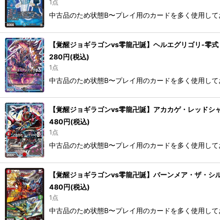
1点
中古品のため状態B〜プレイ用のカードを多く使用して
【覚醒ジョギラゴンvs零龍卍誕】ヘルエグリゴリ-零式 RP1
280
円
(税込)
1点
中古品のため状態B〜プレイ用のカードを多く使用して
【覚醒ジョギラゴンvs零龍卍誕】アカカゲ・レッドシャドウ 
480
円
(税込)
1点
中古品のため状態B〜プレイ用のカードを多く使用して
【覚醒ジョギラゴンvs零龍卍誕】バーンメア・ザ・シルバー
480
円
(税込)
1点
中古品のため状態B〜プレイ用のカードを多く使用して