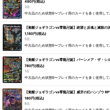
480
円
(税込)
3点
中古品のため状態B〜プレイ用のカードを多く使用して
【覚醒ジョギラゴンvs零龍卍誕】絶望と反魂と滅殺の決断 
1,180
円
(税込)
5点
中古品のため状態B〜プレイ用のカードを多く使用して
【覚醒ジョギラゴンvs零龍卍誕】バーンメア・ザ・シルバー
780
円
(税込)
1点
中古品のため状態B〜プレイ用のカードを多く使用して
【覚醒ジョギラゴンvs零龍卍誕】威牙の幻ハンゾウ RP12
180
円
(税込)
8点
中古品のため状態B〜プレイ用のカードを多く使用して