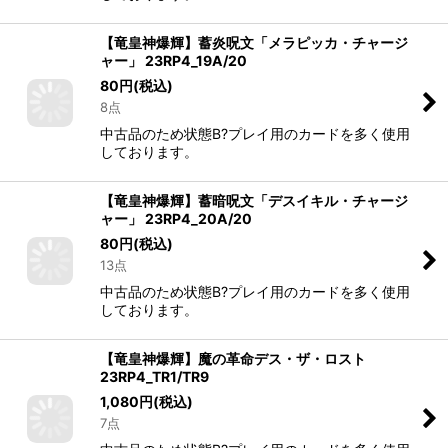
【竜皇神爆輝】蓄炎呪文「メラピッカ・チャージ
ャー」 23RP4_19A/20
80
円
(税込)
8点
中古品のため状態B?プレイ用のカードを多く使用
しております。
【竜皇神爆輝】蓄暗呪文「デスイキル・チャージ
ャー」 23RP4_20A/20
80
円
(税込)
13点
中古品のため状態B?プレイ用のカードを多く使用
しております。
【竜皇神爆輝】魔の革命デス・ザ・ロスト
23RP4_TR1/TR9
1,080
円
(税込)
7点