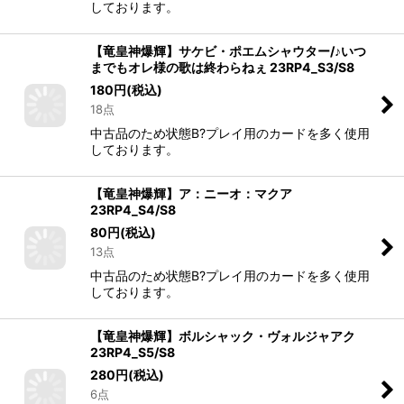
しております。
【竜皇神爆輝】サケビ・ポエムシャウター/♪いつ
までもオレ様の歌は終わらねぇ 23RP4_S3/S8
180
円
(税込)
18点
中古品のため状態B?プレイ用のカードを多く使用
しております。
【竜皇神爆輝】ア：ニーオ：マクア
23RP4_S4/S8
80
円
(税込)
13点
中古品のため状態B?プレイ用のカードを多く使用
しております。
【竜皇神爆輝】ボルシャック・ヴォルジャアク
23RP4_S5/S8
280
円
(税込)
6点