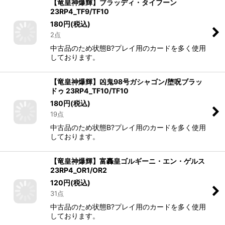
【竜皇神爆輝】ブラッディ・タイフーン
23RP4_TF9/TF10
180
円
(税込)
2点
中古品のため状態B?プレイ用のカードを多く使用
しております。
【竜皇神爆輝】凶鬼98号ガシャゴン/堕呪ブラッ
ドゥ 23RP4_TF10/TF10
180
円
(税込)
19点
中古品のため状態B?プレイ用のカードを多く使用
しております。
【竜皇神爆輝】富轟皇ゴルギーニ・エン・ゲルス
23RP4_OR1/OR2
120
円
(税込)
31点
中古品のため状態B?プレイ用のカードを多く使用
しております。