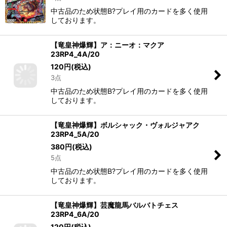
中古品のため状態B?プレイ用のカードを多く使用
しております。
【竜皇神爆輝】ア：ニーオ：マクア
23RP4_4A/20
120
円
(税込)
3点
中古品のため状態B?プレイ用のカードを多く使用
しております。
【竜皇神爆輝】ボルシャック・ヴォルジャアク
23RP4_5A/20
380
円
(税込)
5点
中古品のため状態B?プレイ用のカードを多く使用
しております。
【竜皇神爆輝】芸魔龍馬バルバトチェス
23RP4_6A/20
120
円
(税込)