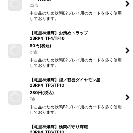
22点
中古品のため状態B?プレイ用のカードを多く使用
しております。
【竜皇神爆輝】お清めトラップ
23RP4_TF4/TF10
80
円
(税込)
21点
中古品のため状態B?プレイ用のカードを多く使用
しております。
【竜皇神爆輝】煌ノ裁徒ダイヤモン星
23RP4_TF5/TF10
280
円
(税込)
7点
中古品のため状態B?プレイ用のカードを多く使用
しております。
【竜皇神爆輝】検問の守り輝羅
23RP4_TF6/TF10