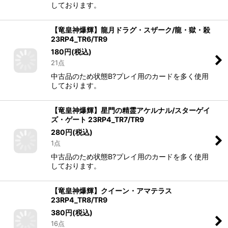
しております。
【竜皇神爆輝】龍月ドラグ・スザーク/龍・獄・殺
23RP4_TR6/TR9
180
円
(税込)
21点
中古品のため状態B?プレイ用のカードを多く使用
しております。
【竜皇神爆輝】星門の精霊アケルナル/スターゲイ
ズ・ゲート 23RP4_TR7/TR9
280
円
(税込)
1点
中古品のため状態B?プレイ用のカードを多く使用
しております。
【竜皇神爆輝】クイーン・アマテラス
23RP4_TR8/TR9
380
円
(税込)
16点