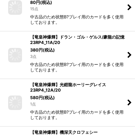
80
円
(税込)
15点
中古品のため状態B?プレイ用のカードを多く使用
しております。
【竜皇神爆輝】ドラン・ゴル・ゲルス/豪龍の記憶
23RP4_11A/20
380
円
(税込)
3点
中古品のため状態B?プレイ用のカードを多く使用
しております。
【竜皇神爆輝】光鎧龍ホーリーグレイス
23RP4_12A/20
580
円
(税込)
1点
中古品のため状態B?プレイ用のカードを多く使用
しております。
【竜皇神爆輝】機深天クロフェシー