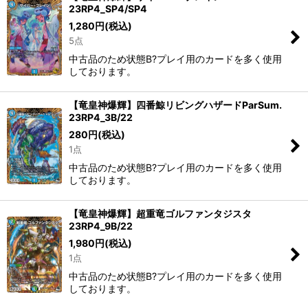
23RP4_SP4/SP4
絞り込む
1,280
円
(税込)
5点
中古品のため状態B?プレイ用のカードを多く使用
しております。
【竜皇神爆輝】四番鯨リビングハザードParSum.
23RP4_3B/22
280
円
(税込)
1点
中古品のため状態B?プレイ用のカードを多く使用
しております。
【竜皇神爆輝】超重竜ゴルファンタジスタ
23RP4_9B/22
1,980
円
(税込)
1点
中古品のため状態B?プレイ用のカードを多く使用
しております。