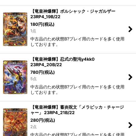
【竜皇神爆輝】ボルシャック・ジャガルザー
23RP4_19B/22
180
円
(税込)
1点
中古品のため状態B?プレイ用のカードを多く使用
しております。
【竜皇神爆輝】忍式の聖沌y4kk0
23RP4_20B/22
780
円
(税込)
5点
中古品のため状態B?プレイ用のカードを多く使用
しております。
【竜皇神爆輝】蓄炎呪文「メラピッカ・チャージ
ャー」 23RP4_21B/22
280
円
(税込)
2点
中古品のため状態B?プレイ用のカードを多く使用