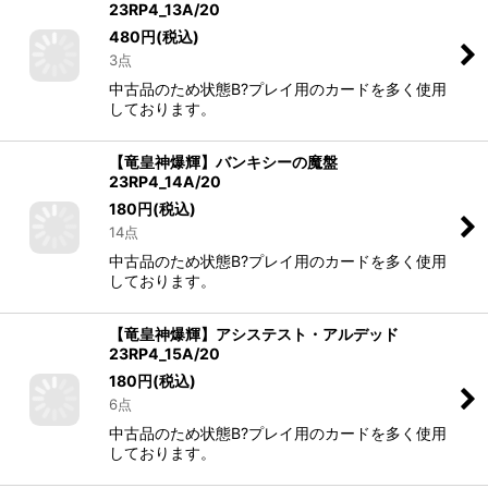
23RP4_13A/20
480
円
(税込)
3点
中古品のため状態B?プレイ用のカードを多く使用
しております。
【竜皇神爆輝】バンキシーの魔盤
23RP4_14A/20
180
円
(税込)
14点
中古品のため状態B?プレイ用のカードを多く使用
しております。
【竜皇神爆輝】アシステスト・アルデッド
23RP4_15A/20
180
円
(税込)
6点
中古品のため状態B?プレイ用のカードを多く使用
しております。