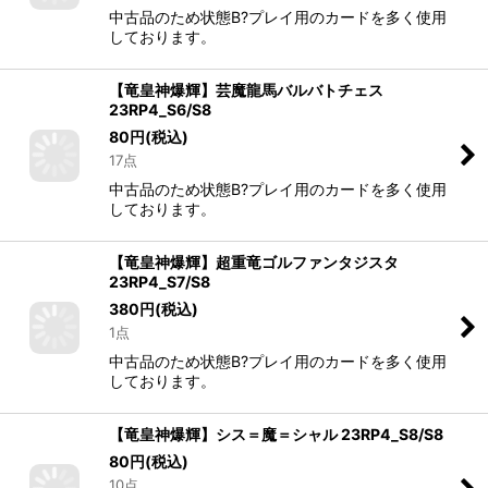
中古品のため状態B?プレイ用のカードを多く使用
しております。
【竜皇神爆輝】芸魔龍馬バルバトチェス
23RP4_S6/S8
80
円
(税込)
17点
中古品のため状態B?プレイ用のカードを多く使用
しております。
【竜皇神爆輝】超重竜ゴルファンタジスタ
23RP4_S7/S8
380
円
(税込)
1点
中古品のため状態B?プレイ用のカードを多く使用
しております。
【竜皇神爆輝】シス＝魔＝シャル 23RP4_S8/S8
80
円
(税込)
10点