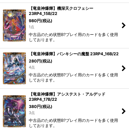
【竜皇神爆輝】機深天クロフェシー
23RP4_15B/22
980
円
(税込)
1点
中古品のため状態B?プレイ用のカードを多く使用
しております。
【竜皇神爆輝】バンキシーの魔盤 23RP4_16B/22
280
円
(税込)
4点
中古品のため状態B?プレイ用のカードを多く使用
しております。
【竜皇神爆輝】アシステスト・アルデッド
23RP4_17B/22
380
円
(税込)
3点
中古品のため状態B?プレイ用のカードを多く使用
しております。