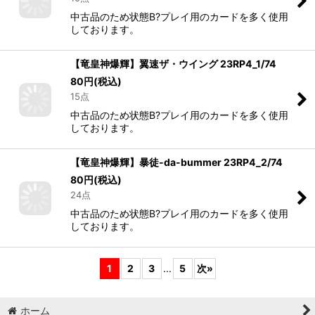
中古品のため状態B?プレイ用のカードを多く使用
しております。
【竜皇神爆輝】翼速ザ・ウイング 23RP4_1/74
80
円
(税込)
15点
中古品のため状態B?プレイ用のカードを多く使用
しております。
【竜皇神爆輝】暴徒-da-bummer 23RP4_2/74
80
円
(税込)
24点
中古品のため状態B?プレイ用のカードを多く使用
しております。
1
2
3
...
5
次
»
ホーム