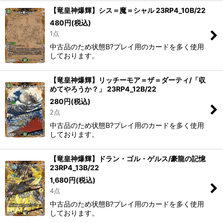
【竜皇神爆輝】シス＝魔＝シャル 23RP4_10B/22
480
円
(税込)
1点
中古品のため状態B?プレイ用のカードを多く使用
しております。
【竜皇神爆輝】リッチーモア＝ザ＝ダーティ/「収
めてやろうか？」 23RP4_12B/22
280
円
(税込)
2点
中古品のため状態B?プレイ用のカードを多く使用
しております。
【竜皇神爆輝】ドラン・ゴル・ゲルス/豪龍の記憶
23RP4_13B/22
1,680
円
(税込)
4点
中古品のため状態B?プレイ用のカードを多く使用
しております。