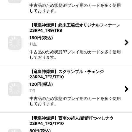
中古品のため状態B?プレイ用のカードを多く使用
しております。
【竜皇神爆輝】終末王秘伝オリジナルフィナーレ
23RP4_TR9/TR9
180
円
(税込)
11点
中古品のため状態B?プレイ用のカードを多く使用
しております。
【竜皇神爆輝】スクランブル・チェンジ
23RP4_TF2/TF10
120
円
(税込)
7点
中古品のため状態B?プレイ用のカードを多く使用
しております。
【竜皇神爆輝】西南の超人/断断打つべしナウ
23RP4_TF3/TF10
80
円
(税込)