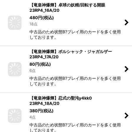
【竜皇神爆輝】卓球の妖精/回転する開眼
23RP4_16A/20
480
円
(税込)
18点
中古品のため状態B?プレイ用のカードを多く使用
しております。
【竜皇神爆輝】ボルシャック・ジャガルザー
23RP4_17A/20
80
円
(税込)
6点
中古品のため状態B?プレイ用のカードを多く使用
しております。
【竜皇神爆輝】忍式の聖沌y4kk0
23RP4_18A/20
380
円
(税込)
4点
中古品のため状態B?プレイ用のカードを多く使用
しております。