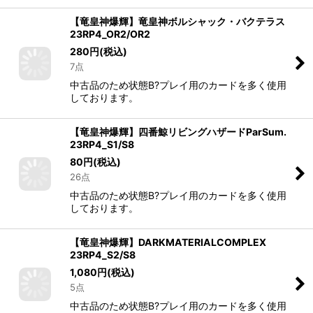
【竜皇神爆輝】竜皇神ボルシャック・バクテラス
23RP4_OR2/OR2
280
円
(税込)
7点
中古品のため状態B?プレイ用のカードを多く使用
しております。
【竜皇神爆輝】四番鯨リビングハザードParSum.
23RP4_S1/S8
80
円
(税込)
26点
中古品のため状態B?プレイ用のカードを多く使用
しております。
【竜皇神爆輝】DARKMATERIALCOMPLEX
23RP4_S2/S8
1,080
円
(税込)
5点
中古品のため状態B?プレイ用のカードを多く使用