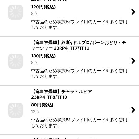
120
円
(税込)
8点
中古品のため状態B?プレイ用のカードを多く使用
しております。
【竜皇神爆輝】終断γドルブロ/ボーンおどり・チ
ャージャー 23RP4_TF7/TF10
180
円
(税込)
8点
中古品のため状態B?プレイ用のカードを多く使用
しております。
【竜皇神爆輝】チャラ・ルピア
23RP4_TF8/TF10
80
円
(税込)
12点
中古品のため状態B?プレイ用のカードを多く使用
しております。