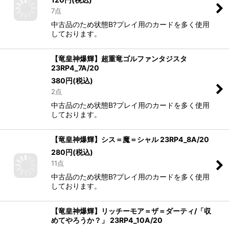
7点
中古品のため状態B?プレイ用のカードを多く使用
しております。
【竜皇神爆輝】超重竜ゴルファンタジスタ
23RP4_7A/20
380
円
(税込)
2点
中古品のため状態B?プレイ用のカードを多く使用
しております。
【竜皇神爆輝】シス＝魔＝シャル 23RP4_8A/20
280
円
(税込)
11点
中古品のため状態B?プレイ用のカードを多く使用
しております。
【竜皇神爆輝】リッチーモア＝ザ＝ダーティ/「収
めてやろうか？」 23RP4_10A/20