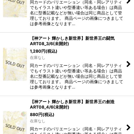
同カードのバリエーション（同名・同レアリティ
でもイラスト違いや型番違い等ある場合）は商品
名に型番記載などが無い場合は同じ商品として管
理しております。 商品ページの画像につきまして
は参考画像となります…
【神アート 輝かしき新世界】新世界王の闘気
ART08_3/6(未開封)
1,280
円
(税込)
在庫なし
同カードのバリエーション（同名・同レアリティ
でもイラスト違いや型番違い等ある場合）は商品
名に型番記載などが無い場合は同じ商品として管
理しております。 商品ページの画像につきまして
は参考画像となります…
【神アート 輝かしき新世界】新世界王の創造
ART08_4/6(未開封)
880
円
(税込)
在庫なし
同カードのバリエーション（同名・同レアリティ