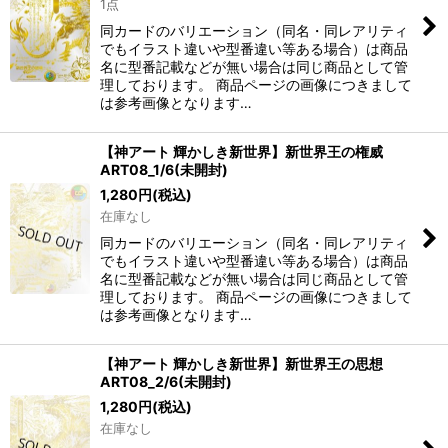
1点
絞り込む
同カードのバリエーション（同名・同レアリティ
でもイラスト違いや型番違い等ある場合）は商品
名に型番記載などが無い場合は同じ商品として管
理しております。 商品ページの画像につきまして
は参考画像となります…
【神アート 輝かしき新世界】新世界王の権威
ART08_1/6(未開封)
1,280
円
(税込)
在庫なし
同カードのバリエーション（同名・同レアリティ
でもイラスト違いや型番違い等ある場合）は商品
名に型番記載などが無い場合は同じ商品として管
理しております。 商品ページの画像につきまして
は参考画像となります…
【神アート 輝かしき新世界】新世界王の思想
ART08_2/6(未開封)
1,280
円
(税込)
在庫なし