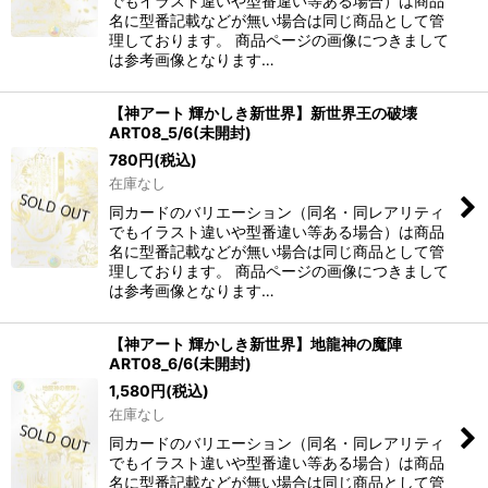
でもイラスト違いや型番違い等ある場合）は商品
名に型番記載などが無い場合は同じ商品として管
理しております。 商品ページの画像につきまして
は参考画像となります…
【神アート 輝かしき新世界】新世界王の破壊
ART08_5/6(未開封)
780
円
(税込)
在庫なし
同カードのバリエーション（同名・同レアリティ
でもイラスト違いや型番違い等ある場合）は商品
名に型番記載などが無い場合は同じ商品として管
理しております。 商品ページの画像につきまして
は参考画像となります…
【神アート 輝かしき新世界】地龍神の魔陣
ART08_6/6(未開封)
1,580
円
(税込)
在庫なし
同カードのバリエーション（同名・同レアリティ
でもイラスト違いや型番違い等ある場合）は商品
名に型番記載などが無い場合は同じ商品として管