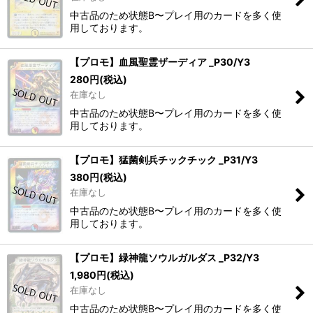
中古品のため状態B〜プレイ用のカードを多く使
用しております。
【プロモ】血風聖霊ザーディア _P30/Y3
280
円
(税込)
在庫なし
中古品のため状態B〜プレイ用のカードを多く使
用しております。
【プロモ】猛菌剣兵チックチック _P31/Y3
380
円
(税込)
在庫なし
中古品のため状態B〜プレイ用のカードを多く使
用しております。
【プロモ】緑神龍ソウルガルダス _P32/Y3
1,980
円
(税込)
在庫なし
中古品のため状態B〜プレイ用のカードを多く使