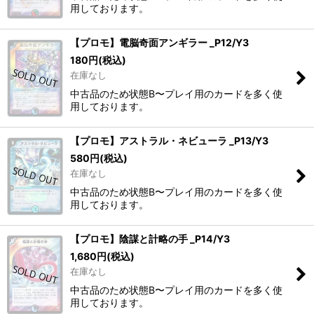
用しております。
【プロモ】電脳奇面アンギラー _P12/Y3
180
円
(税込)
在庫なし
中古品のため状態B〜プレイ用のカードを多く使
用しております。
【プロモ】アストラル・ネビューラ _P13/Y3
580
円
(税込)
在庫なし
中古品のため状態B〜プレイ用のカードを多く使
用しております。
【プロモ】陰謀と計略の手 _P14/Y3
1,680
円
(税込)
在庫なし
中古品のため状態B〜プレイ用のカードを多く使
用しております。