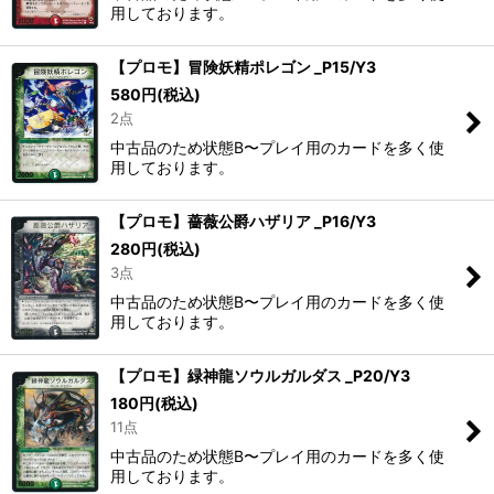
絞り込む
用しております。
【プロモ】冒険妖精ポレゴン _P15/Y3
580
円
(税込)
2点
中古品のため状態B〜プレイ用のカードを多く使
用しております。
【プロモ】薔薇公爵ハザリア _P16/Y3
280
円
(税込)
3点
中古品のため状態B〜プレイ用のカードを多く使
用しております。
【プロモ】緑神龍ソウルガルダス _P20/Y3
180
円
(税込)
11点
中古品のため状態B〜プレイ用のカードを多く使
用しております。