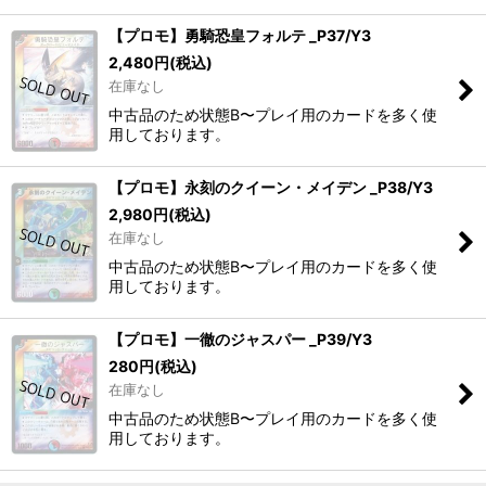
【プロモ】勇騎恐皇フォルテ _P37/Y3
2,480
円
(税込)
在庫なし
中古品のため状態B〜プレイ用のカードを多く使
用しております。
【プロモ】永刻のクイーン・メイデン _P38/Y3
2,980
円
(税込)
在庫なし
中古品のため状態B〜プレイ用のカードを多く使
用しております。
【プロモ】一徹のジャスパー _P39/Y3
280
円
(税込)
在庫なし
中古品のため状態B〜プレイ用のカードを多く使
用しております。