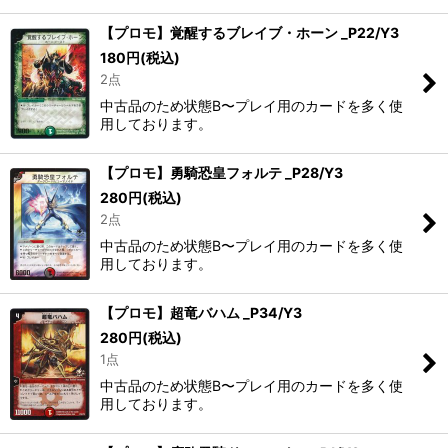
【プロモ】覚醒するブレイブ・ホーン _P22/Y3
180
円
(税込)
2点
中古品のため状態B〜プレイ用のカードを多く使
用しております。
【プロモ】勇騎恐皇フォルテ _P28/Y3
280
円
(税込)
2点
中古品のため状態B〜プレイ用のカードを多く使
用しております。
【プロモ】超竜バハム _P34/Y3
280
円
(税込)
1点
中古品のため状態B〜プレイ用のカードを多く使
用しております。