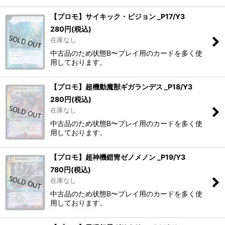
【プロモ】サイキック・ビジョン _P17/Y3
280
円
(税込)
在庫なし
中古品のため状態B〜プレイ用のカードを多く使
用しております。
【プロモ】超機動魔獣ギガランデス _P18/Y3
280
円
(税込)
在庫なし
中古品のため状態B〜プレイ用のカードを多く使
用しております。
【プロモ】超神機鎧冑ゼノメノン _P19/Y3
780
円
(税込)
在庫なし
中古品のため状態B〜プレイ用のカードを多く使
用しております。