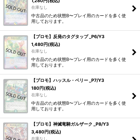
1,280
円
(税込)
在庫なし
中古品のため状態B〜プレイ用のカードを多く使
用しております。
【プロモ】反発のタグタップ _P6/Y3
1,480
円
(税込)
在庫なし
中古品のため状態B〜プレイ用のカードを多く使
用しております。
【プロモ】ハッスル・ベリー _P7/Y3
180
円
(税込)
在庫なし
中古品のため状態B〜プレイ用のカードを多く使
用しております。
【プロモ】神滅竜騎ガルザーク _P8/Y3
3,480
円
(税込)
在庫なし