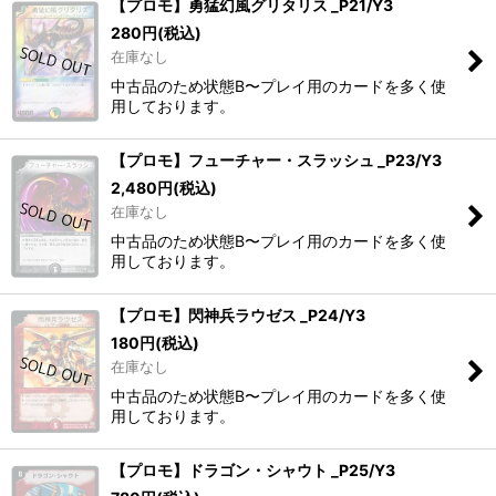
【プロモ】勇猛幻風グリタリス _P21/Y3
280
円
(税込)
在庫なし
中古品のため状態B〜プレイ用のカードを多く使
用しております。
【プロモ】フューチャー・スラッシュ _P23/Y3
2,480
円
(税込)
在庫なし
中古品のため状態B〜プレイ用のカードを多く使
用しております。
【プロモ】閃神兵ラウゼス _P24/Y3
180
円
(税込)
在庫なし
中古品のため状態B〜プレイ用のカードを多く使
用しております。
【プロモ】ドラゴン・シャウト _P25/Y3