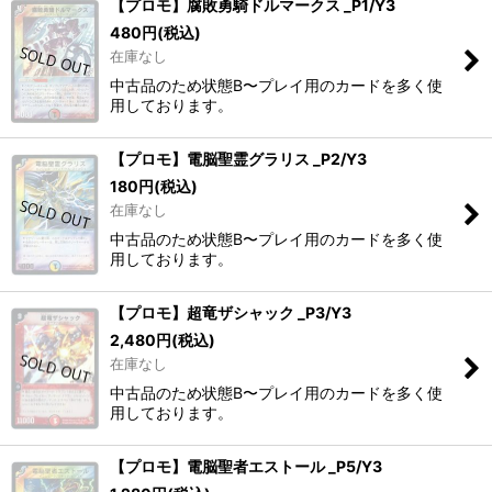
【プロモ】腐敗勇騎ドルマークス _P1/Y3
480
円
(税込)
在庫なし
中古品のため状態B〜プレイ用のカードを多く使
用しております。
【プロモ】電脳聖霊グラリス _P2/Y3
180
円
(税込)
在庫なし
中古品のため状態B〜プレイ用のカードを多く使
用しております。
【プロモ】超竜ザシャック _P3/Y3
2,480
円
(税込)
在庫なし
中古品のため状態B〜プレイ用のカードを多く使
用しております。
【プロモ】電脳聖者エストール _P5/Y3