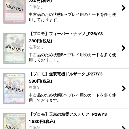
780
円
(税込)
在庫なし
中古品のため状態B〜プレイ用のカードを多く使
用しております。
【プロモ】フィーバー・ナッツ _P26/Y3
280
円
(税込)
在庫なし
中古品のため状態B〜プレイ用のカードを多く使
用しております。
【プロモ】無双竜機ドルザーク _P27/Y3
580
円
(税込)
在庫なし
中古品のため状態B〜プレイ用のカードを多く使
用しております。
【プロモ】天恵の精霊アステリア _P29/Y3
1,580
円
(税込)
在庫なし