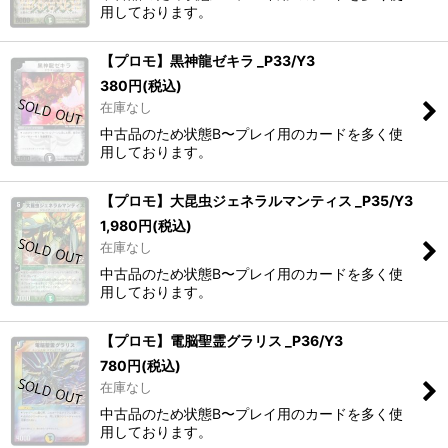
用しております。
【プロモ】黒神龍ゼキラ _P33/Y3
380
円
(税込)
在庫なし
中古品のため状態B〜プレイ用のカードを多く使
用しております。
【プロモ】大昆虫ジェネラルマンティス _P35/Y3
1,980
円
(税込)
在庫なし
中古品のため状態B〜プレイ用のカードを多く使
用しております。
【プロモ】電脳聖霊グラリス _P36/Y3
780
円
(税込)
在庫なし
中古品のため状態B〜プレイ用のカードを多く使
用しております。