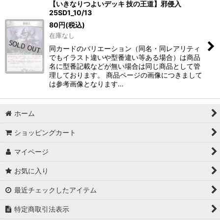
【いきなりつよいデッキ 技の王道】邪侵入
25SD1_10/13
80
円
(税込)
在庫なし
同カードのバリエーション（同名・同レアリティ
でもイラスト違いや型番違い等ある場合）は商品
名に型番記載などが無い場合は同じ商品として管
理しております。 商品ページの画像につきまして
は参考画像となります…
ホーム
ショッピングカート
マイページ
お気に入り
最近チェックしたアイテム
特定商取引法表示