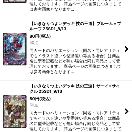
理しております。 商品ページの画像につきまして
は参考画像となります…
【いきなりつよいデッキ 技の王道】ブルーム＝プ
ルーフ 25SD1_8/13
80
円
(税込)
50点
同カードのバリエーション（同名・同レアリティ
でもイラスト違いや型番違い等ある場合）は商品
名に型番記載などが無い場合は同じ商品として管
理しております。 商品ページの画像につきまして
は参考画像となります…
【いきなりつよいデッキ 技の王道】サーイ=サイ
クル 25SD1_9/13
80
円
(税込)
50点
同カードのバリエーション（同名・同レアリティ
でもイラスト違いや型番違い等ある場合）は商品
名に型番記載などが無い場合は同じ商品として管
理しております。 商品ページの画像につきまして