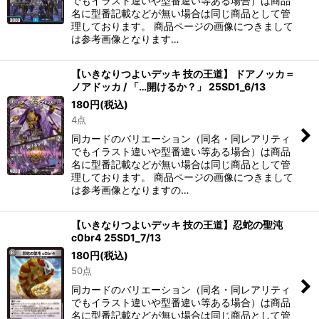
でもイラスト違いや型番違い等ある場合）は商品
名に型番記載などが無い場合は同じ商品として管
理しております。 商品ページの画像につきまして
は参考画像となります…
【いきなりつよいデッキ 技の王道】 ドアノッカ＝
ノアドッカ / 「…開けるか？」 25SD1_6/13
180
円
(税込)
4点
同カードのバリエーション（同名・同レアリティ
でもイラスト違いや型番違い等ある場合）は商品
名に型番記載などが無い場合は同じ商品として管
理しております。 商品ページの画像につきまして
は参考画像となりますの…
【いきなりつよいデッキ 技の王道】忍蛇の聖沌
c0br4 25SD1_7/13
180
円
(税込)
50点
同カードのバリエーション（同名・同レアリティ
でもイラスト違いや型番違い等ある場合）は商品
名に型番記載などが無い場合は同じ商品として管