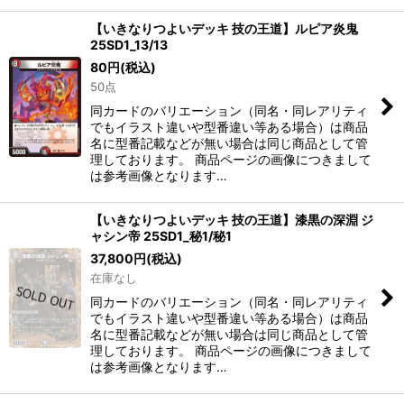
【いきなりつよいデッキ 技の王道】ルピア炎鬼
25SD1_13/13
80
円
(税込)
50点
同カードのバリエーション（同名・同レアリティ
でもイラスト違いや型番違い等ある場合）は商品
名に型番記載などが無い場合は同じ商品として管
理しております。 商品ページの画像につきまして
は参考画像となります…
【いきなりつよいデッキ 技の王道】漆黒の深淵 ジ
ャシン帝 25SD1_秘1/秘1
37,800
円
(税込)
在庫なし
同カードのバリエーション（同名・同レアリティ
でもイラスト違いや型番違い等ある場合）は商品
名に型番記載などが無い場合は同じ商品として管
理しております。 商品ページの画像につきまして
は参考画像となります…