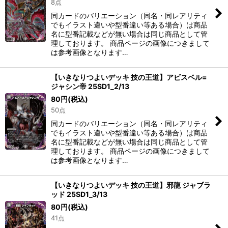
8点
絞り込む
同カードのバリエーション（同名・同レアリティ
でもイラスト違いや型番違い等ある場合）は商品
名に型番記載などが無い場合は同じ商品として管
理しております。 商品ページの画像につきまして
は参考画像となります…
【いきなりつよいデッキ 技の王道】アビスベル=
ジャシン帝 25SD1_2/13
80
円
(税込)
50点
同カードのバリエーション（同名・同レアリティ
でもイラスト違いや型番違い等ある場合）は商品
名に型番記載などが無い場合は同じ商品として管
理しております。 商品ページの画像につきまして
は参考画像となります…
【いきなりつよいデッキ 技の王道】邪龍 ジャブラ
ッド 25SD1_3/13
80
円
(税込)
41点