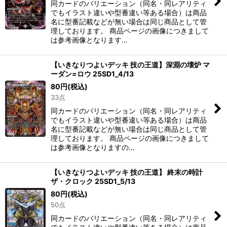
同カードのバリエーション（同名・同レアリティ
でもイラスト違いや型番違い等ある場合）は商品
名に型番記載などが無い場合は同じ商品として管
理しております。 商品ページの画像につきまして
は参考画像となります…
【いきなりつよいデッキ 技の王道】深淵の壊炉 マ
ーダン=ロウ 25SD1_4/13
80
円
(税込)
33点
同カードのバリエーション（同名・同レアリティ
でもイラスト違いや型番違い等ある場合）は商品
名に型番記載などが無い場合は同じ商品として管
理しております。 商品ページの画像につきまして
は参考画像となりますの…
【いきなりつよいデッキ 技の王道】 終末の時計
ザ・クロック 25SD1_5/13
80
円
(税込)
50点
同カードのバリエーション（同名・同レアリティ