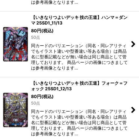
は参考画像となります…
【いきなりつよいデッキ 技の王道】ハンマ＝ダン
マ 25SD1_11/13
80
円
(税込)
50点
同カードのバリエーション（同名・同レアリティ
でもイラスト違いや型番違い等ある場合）は商品
名に型番記載などが無い場合は同じ商品として管
理しております。 商品ページの画像につきまして
は参考画像となります…
【いきなりつよいデッキ 技の王道】フォーク＝フ
ォック 25SD1_12/13
80
円
(税込)
50点
同カードのバリエーション（同名・同レアリティ
でもイラスト違いや型番違い等ある場合）は商品
名に型番記載などが無い場合は同じ商品として管
理しております。 商品ページの画像につきまして
は参考画像となります…