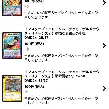
180
円
(税込)
2点
中古品のため状態B〜プレイ用のカードを多く使
用しております。
【マスターズ・クロニクル・デッキ「ボルメテウ
ス・リターンズ」】執拗なる鎧亜の牢獄
DMD24_29/37
100
円
(税込)
2点
中古品のため状態B〜プレイ用のカードを多く使
用しております。
【マスターズ・クロニクル・デッキ「ボルメテウ
ス・リターンズ」】黙示賢者ソルハバキ
DMD24_31/37
100
円
(税込)
1点
中古品のため状態B〜プレイ用のカードを多く使
用しております。