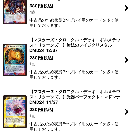
580
円
(税込)
4点
絞り込む
中古品のため状態B〜プレイ用のカードを多く使
用しております。
【マスターズ・クロニクル・デッキ「ボルメテウ
ス・リターンズ」】無法のレイジクリスタル
DMD24_12/37
280
円
(税込)
1点
中古品のため状態B〜プレイ用のカードを多く使
用しております。
【マスターズ・クロニクル・デッキ「ボルメテウ
ス・リターンズ」】光器パーフェクト・マドンナ
DMD24_14/37
280
円
(税込)
1点
中古品のため状態B〜プレイ用のカードを多く使
用しております。