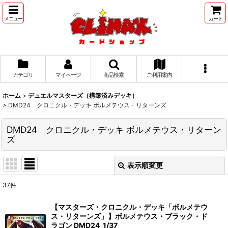
メニュー
カート
カテゴリ
マイページ
商品検索
ご利用案内
ホーム
>
デュエルマスターズ（構築済みデッキ）
>
DMD24 クロニクル・デッキ ボルメテウス・リターンズ
DMD24 クロニクル・デッキ ボルメテウス・リターン
ズ
表示順変更
閉じる
37
件
表示数
:
【マスターズ・クロニクル・デッキ「ボルメテウ
ス・リターンズ」】ボルメテウス・ブラック・ド
並び順
:
ラゴン DMD24_1/37